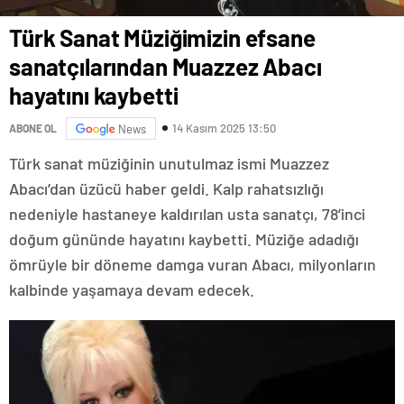
Türk Sanat Müziğimizin efsane
sanatçılarından Muazzez Abacı
hayatını kaybetti
14 Kasım 2025 13:50
ABONE OL
News
Türk sanat müziğinin unutulmaz ismi Muazzez
Abacı’dan üzücü haber geldi. Kalp rahatsızlığı
nedeniyle hastaneye kaldırılan usta sanatçı, 78’inci
doğum gününde hayatını kaybetti. Müziğe adadığı
ömrüyle bir döneme damga vuran Abacı, milyonların
kalbinde yaşamaya devam edecek.