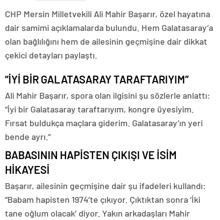
CHP Mersin Milletvekili Ali Mahir Başarır, özel hayatına
dair samimi açıklamalarda bulundu. Hem Galatasaray’a
olan bağlılığını hem de ailesinin geçmişine dair dikkat
çekici detayları paylaştı.
“İYİ BİR GALATASARAY TARAFTARIYIM”
Ali Mahir Başarır, spora olan ilgisini şu sözlerle anlattı:
“İyi bir Galatasaray taraftarıyım, kongre üyesiyim.
Fırsat buldukça maçlara giderim. Galatasaray’ın yeri
bende ayrı.”
BABASININ HAPİSTEN ÇIKIŞI VE İSİM
HİKAYESİ
Başarır, ailesinin geçmişine dair şu ifadeleri kullandı:
“Babam hapisten 1974’te çıkıyor. Çıktıktan sonra ‘İki
tane oğlum olacak’ diyor. Yakın arkadaşları Mahir