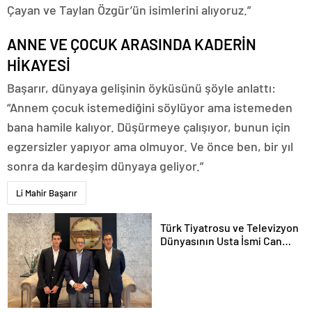
Çayan ve Taylan Özgür’ün isimlerini alıyoruz.”
ANNE VE ÇOCUK ARASINDA KADERİN
HİKAYESİ
Başarır, dünyaya gelişinin öyküsünü şöyle anlattı:
“Annem çocuk istemediğini söylüyor ama istemeden
bana hamile kalıyor. Düşürmeye çalışıyor, bunun için
egzersizler yapıyor ama olmuyor. Ve önce ben, bir yıl
sonra da kardeşim dünyaya geliyor.”
Li Mahir Başarır
Türk Tiyatrosu ve Televizyon
Dünyasının Usta İsmi Can
Kolukısa Hayatını Kaybetti