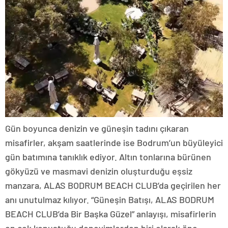
Gün boyunca denizin ve güneşin tadını çıkaran
misafirler, akşam saatlerinde ise Bodrum’un büyüleyici
gün batımına tanıklık ediyor. Altın tonlarına bürünen
gökyüzü ve masmavi denizin oluşturduğu eşsiz
manzara, ALAS BODRUM BEACH CLUB’da geçirilen her
anı unutulmaz kılıyor. “Güneşin Batışı, ALAS BODRUM
BEACH CLUB’da Bir Başka Güzel” anlayışı, misafirlerin
en çok konuştuğu deneyimlerden biri olarak öne