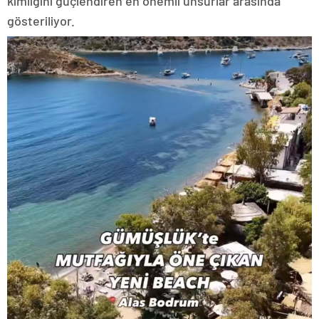
kimliğini güçlendiren en önemli unsurlar arasında
gösteriliyor.