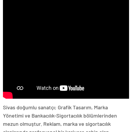
Sivas doğumlu sanatçı; Grafik Tasarım, Marka
Yönetimi ve Bankacılık-Sigortacılık bölümlerinden
mezun olmuştur. Reklam, marka ve sigortacılık