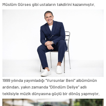
Müslüm Gürses gibi ustaların takdirini kazanmıştır.
1999 yılında yayımladığı “Vursunlar Beni” albümünün
ardından, yakın zamanda “Döndüm Deliye” adlı
teklisiyle müzik dünyasına güçlü bir dönüş yapmıştır.