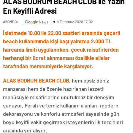
ALAS BODRUM BEACH CLUB ile Yazın
En Keyifli Adresi
4 Temmuz 2026 17:02
ABONE OL
News
İşletmede 10.00 ile 22.00 saatleri arasında geçerli
beach kullanımında kişi başı yalnızca 2.000 TL
harcama limiti uygulanırken, çocuk misafirlerden
herhangi bir ücret alınmaması özellikle aileler
tarafından memnuniyetle karşılanıyor.
ALAS BODRUM BEACH CLUB
, hem eşsiz deniz
manzarası hem de özenle hazırlanan lezzetli
menüsüyle misafirlerine unutulmaz bir deneyim
sunuyor. Ferah ve temiz kullanım alanları, modern
dekorasyonu ve konforlu atmosferi sayesinde gün
boyu keyifli vakit geçirmek isteyenlerin ilk tercihleri
arasında yer alıyor.