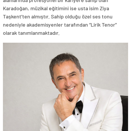
alanlarında profesyonel bir kariyere sahip olan
Karadoğan, müzikal eğitimini ise usta isim Ziya
Taşkent’ten almıştır. Sahip olduğu özel ses tonu
nedeniyle akademisyenler tarafından “Lirik Tenor”
olarak tanımlanmaktadır.