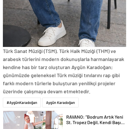
Türk Sanat Müziği (TSM), Türk Halk Müziği (THM) ve
arabesk türlerini modern dokunuşlarla harmanlayarak
kendine has bir tarz oluşturan Aygün Karadoğan;
günümüzde geleneksel Türk müziği tınılarını rap gibi
farklı modern türlerle buluşturan yenilikçi projeler
üzerinde çalışmaya devam etmektedir.
#AygünKaradoğan
Aygün Karadoğan
RAVANO: “Bodrum Artık Yeni
St. Tropez Değil, Kendi Başına
Bir Referans”