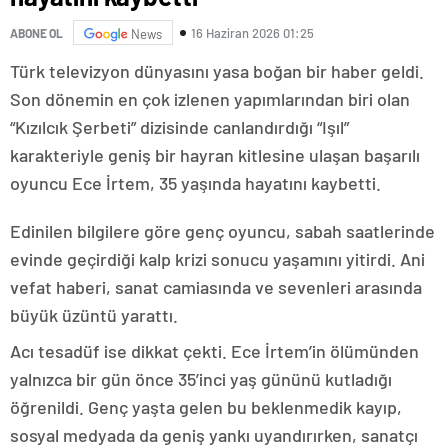
16 Haziran 2026 01:25
ABONE OL
News
Türk televizyon dünyasını yasa boğan bir haber geldi.
Son dönemin en çok izlenen yapımlarından biri olan
“Kızılcık Şerbeti” dizisinde canlandırdığı “Işıl”
karakteriyle geniş bir hayran kitlesine ulaşan başarılı
oyuncu Ece İrtem, 35 yaşında hayatını kaybetti.
Edinilen bilgilere göre genç oyuncu, sabah saatlerinde
evinde geçirdiği kalp krizi sonucu yaşamını yitirdi. Ani
vefat haberi, sanat camiasında ve sevenleri arasında
büyük üzüntü yarattı.
Acı tesadüf ise dikkat çekti. Ece İrtem’in ölümünden
yalnızca bir gün önce 35’inci yaş gününü kutladığı
öğrenildi. Genç yaşta gelen bu beklenmedik kayıp,
sosyal medyada da geniş yankı uyandırırken, sanatçı