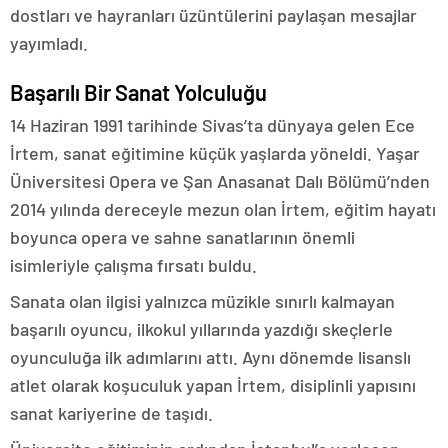
dostları ve hayranları üzüntülerini paylaşan mesajlar
yayımladı.
Başarılı Bir Sanat Yolculuğu
14 Haziran 1991 tarihinde Sivas’ta dünyaya gelen Ece
İrtem, sanat eğitimine küçük yaşlarda yöneldi. Yaşar
Üniversitesi Opera ve Şan Anasanat Dalı Bölümü’nden
2014 yılında dereceyle mezun olan İrtem, eğitim hayatı
boyunca opera ve sahne sanatlarının önemli
isimleriyle çalışma fırsatı buldu.
Sanata olan ilgisi yalnızca müzikle sınırlı kalmayan
başarılı oyuncu, ilkokul yıllarında yazdığı skeçlerle
oyunculuğa ilk adımlarını attı. Aynı dönemde lisanslı
atlet olarak koşuculuk yapan İrtem, disiplinli yapısını
sanat kariyerine de taşıdı.