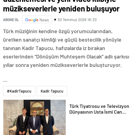
müzikseverlerle yeniden buluşuyor
30 Temmuz 2026 18:33
ABONE OL
News
Türk müziğinin kendine özgü yorumcularından,
üretken sanatçı kimliği ve güçlü bestecilik yönüyle
tanınan Kadir Tapucu, hafızalarda iz bırakan
eserlerinden “Dönüşüm Muhteşem Olacak” adlı şarkısı
yıllar sonra yeniden müzikseverlerle buluşturuyor.
…
#KadirTapucu
Kadir Tapucu
Türk Tiyatrosu ve Televizyon
Dünyasının Usta İsmi Can
Kolukısa Hayatını Kaybetti