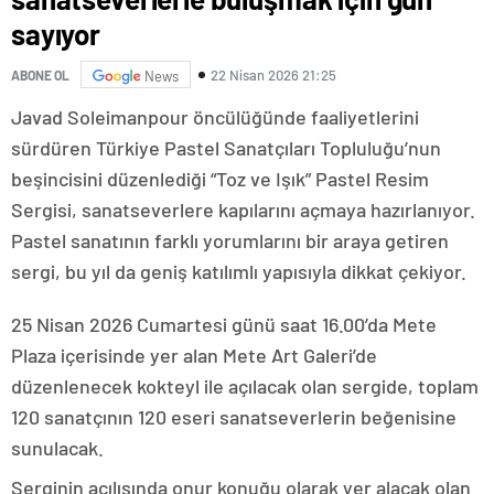
sayıyor
22 Nisan 2026 21:25
ABONE OL
News
Javad Soleimanpour öncülüğünde faaliyetlerini
sürdüren Türkiye Pastel Sanatçıları Topluluğu’nun
beşincisini düzenlediği “Toz ve Işık” Pastel Resim
Sergisi, sanatseverlere kapılarını açmaya hazırlanıyor.
Pastel sanatının farklı yorumlarını bir araya getiren
sergi, bu yıl da geniş katılımlı yapısıyla dikkat çekiyor.
25 Nisan 2026 Cumartesi günü saat 16.00’da Mete
Plaza içerisinde yer alan Mete Art Galeri’de
düzenlenecek kokteyl ile açılacak olan sergide, toplam
120 sanatçının 120 eseri sanatseverlerin beğenisine
sunulacak.
Serginin açılışında onur konuğu olarak yer alacak olan