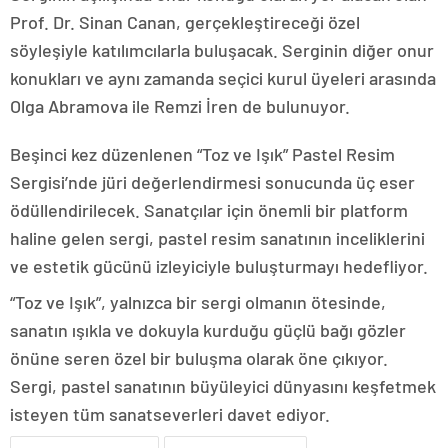
Prof. Dr. Sinan Canan, gerçekleştireceği özel
söyleşiyle katılımcılarla buluşacak. Serginin diğer onur
konukları ve aynı zamanda seçici kurul üyeleri arasında
Olga Abramova ile Remzi İren de bulunuyor.
Beşinci kez düzenlenen “Toz ve Işık” Pastel Resim
Sergisi’nde jüri değerlendirmesi sonucunda üç eser
ödüllendirilecek. Sanatçılar için önemli bir platform
haline gelen sergi, pastel resim sanatının inceliklerini
ve estetik gücünü izleyiciyle buluşturmayı hedefliyor.
“Toz ve Işık”, yalnızca bir sergi olmanın ötesinde,
sanatın ışıkla ve dokuyla kurduğu güçlü bağı gözler
önüne seren özel bir buluşma olarak öne çıkıyor.
Sergi, pastel sanatının büyüleyici dünyasını keşfetmek
isteyen tüm sanatseverleri davet ediyor.