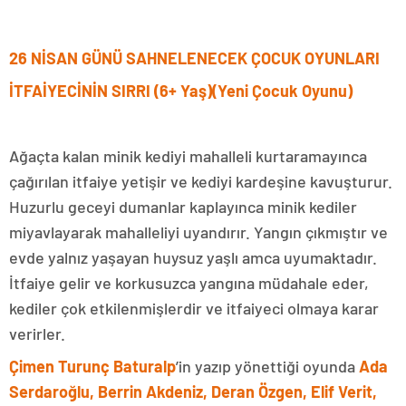
26 NİSAN GÜNÜ SAHNELENECEK ÇOCUK OYUNLARI
İTFAİYECİNİN SIRRI (6+ Yaş)(Yeni Çocuk Oyunu)
Ağaçta kalan minik kediyi mahalleli kurtaramayınca
çağırılan itfaiye yetişir ve kediyi kardeşine kavuşturur.
Huzurlu geceyi dumanlar kaplayınca minik kediler
miyavlayarak mahalleliyi uyandırır. Yangın çıkmıştır ve
evde yalnız yaşayan huysuz yaşlı amca uyumaktadır.
İtfaiye gelir ve korkusuzca yangına müdahale eder,
kediler çok etkilenmişlerdir ve itfaiyeci olmaya karar
verirler.
Çimen Turunç Baturalp
’in yazıp yönettiği oyunda
Ada
Serdaroğlu, Berrin Akdeniz, Deran Özgen, Elif Verit,