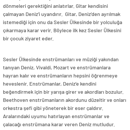
dönmeleri gerektiğini anlatırlar. Gitar kendisini
çalmayan Deniz’i uyandırır. Gitar, Deniz’den ayrılmak
istemediği için onu da Sesler Ülkesinde bir yolculuğa
çıkarmaya karar verir. Böylece ilk kez Sesler Ülkesini
bir çocuk ziyaret eder.
Sesler Ülkesinde enstrümanları ve müziği yakından
tanıyan Deniz, Vivaldi, Mozart ve enstrümanlara
hayran kalır ve enstrümanların hepsini öğrenmeye
heveslenir. Enstrümanlar, Deniz’e kendini
beğendirmek için bir yarışa girer ve akordları bozulur.
Beethoven enstrümanların akordunu düzeltir ve onları
orkestra şefi gibi yöneterek bir eser çaldırır.
Aralarındaki uyumu hatırlayan enstrümanlar ve
çalacağı enstrümana karar veren Deniz mutludur.