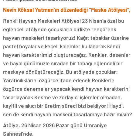
Nevin Köksal Yatman’ın düzenlediği “Maske Atölyesi”,
Renkli Hayvan Maskeleri Atölyesi 23 Nisan’a özel bu
eğlenceli atölyede çocuklarla birlikte rengârenk
hayvan maskeleri tasarlıyoruz! Kağıt tabaklar üzerine
pastel boyalar ve keçeli kalemler kullanarak kendi
hayvan karakterimizi oluşturacağız. Renkler, desenler
ve hayal gücümüzle sıradan bir tabağı eğlenceli bir
maskeye dönüştüreceğiz. Bu atölyede çocuklar:
Yaratıcılıklarını özgürce ifade edecek Renklerle
özgürce denemeler yapacak kendi hayvan karakterini
tasarlayacak Kesme ve zorlayıcı işlemler olmadan,
keyifli ve akıcı bir üretim süreci bizi bekliyor! Haydi,
sen de kendi hayvan maskeni tasarlamaya hazır mısın?
Atölye, 26 Nisan 2026 Pazar günü Ümraniye
Sahnesi’nde.