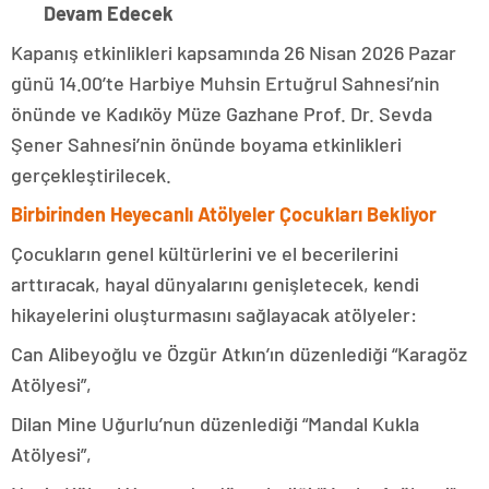
Devam Edecek
Kapanış etkinlikleri kapsamında 26 Nisan 2026 Pazar
günü 14.00’te Harbiye Muhsin Ertuğrul Sahnesi’nin
önünde ve Kadıköy Müze Gazhane Prof. Dr. Sevda
Şener Sahnesi’nin önünde boyama etkinlikleri
gerçekleştirilecek.
Birbirinden Heyecanlı Atölyeler Çocukları Bekliyor
Çocukların genel kültürlerini ve el becerilerini
arttıracak, hayal dünyalarını genişletecek, kendi
hikayelerini oluşturmasını sağlayacak atölyeler:
Can Alibeyoğlu ve Özgür Atkın’ın düzenlediği “Karagöz
Atölyesi”,
Dilan Mine Uğurlu’nun düzenlediği “Mandal Kukla
Atölyesi”,