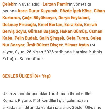
Çelebi
’nin uyarladığı,
Lerzan Pamir
’in yönettiği
oyunda
Asrın Gurur Kuyucak,
Gözde İpek Köse, Cihan
Kurtaran, Çağrı Büyüksayar, Derya Keykubat,
Dolunay Pircioğlu, Emel Bertan, Esra Ede, Emrah
Derviş Soylu, Gürkan Başbuğ, Hakan Gümüş, Osman
Kaba, Pelin Budak, Salih Şimşek, Sefa Turan, Selen
Nur Sarıyar, Ümit Bülent Dinçer, Yılmaz Aydın
rol
alıyor. Oyun, 26 Nisan 2026 tarihinde Harbiye Muhsin
Ertuğrul Sahnesi’nde.
SESLER ÜLKESİ (4+ Yaş)
Uzun zamandır çocuklar tarafından ihmal edilen
Keman, Piyano, Flüt kendileri gibi çalınmayan
arkadaşları Gitarı da yanlarına alarak Sesler Ülkesine