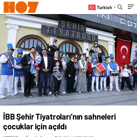
Turkish
▼
İBB Şehir Tiyatroları’nın sahneleri
çocuklar için açıldı