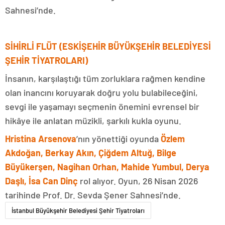
Sahnesi’nde.
SİHİRLİ FLÜT (ESKİŞEHİR BÜYÜKŞEHİR BELEDİYESİ
ŞEHİR TİYATROLARI)
İnsanın, karşılaştığı tüm zorluklara rağmen kendine
olan inancını koruyarak doğru yolu bulabileceğini,
sevgi ile yaşamayı seçmenin önemini evrensel bir
hikâye ile anlatan müzikli, şarkılı kukla oyunu.
Hristina Arsenova
’nın yönettiği oyunda
Özlem
Akdoğan, Berkay Akın, Çiğdem Altuğ, Bilge
Büyükerşen, Nagihan Orhan, Mahide Yumbul, Derya
Daşlı, İsa Can Dinç
rol alıyor. Oyun, 26 Nisan 2026
tarihinde Prof. Dr. Sevda Şener Sahnesi’nde.
İstanbul Büyükşehir Belediyesi Şehir Tiyatroları