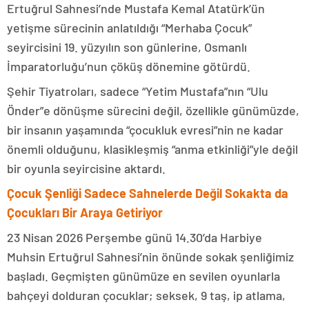
Ertuğrul Sahnesi’nde Mustafa Kemal Atatürk’ün
yetişme sürecinin anlatıldığı “Merhaba Çocuk”
seyircisini 19. yüzyılın son günlerine, Osmanlı
İmparatorluğu’nun çöküş dönemine götürdü.
Şehir Tiyatroları, sadece “Yetim Mustafa”nın “Ulu
Önder”e dönüşme sürecini değil, özellikle günümüzde,
bir insanın yaşamında “çocukluk evresi”nin ne kadar
önemli olduğunu, klasikleşmiş “anma etkinliği”yle değil
bir oyunla seyircisine aktardı.
Çocuk Şenliği Sadece Sahnelerde Değil Sokakta da
Çocukları Bir Araya Getiriyor
23 Nisan 2026 Perşembe
günü 14.30’da Harbiye
Muhsin Ertuğrul Sahnesi’nin önünde sokak şenliğimiz
başladı. Geçmişten günümüze en sevilen oyunlarla
bahçeyi dolduran çocuklar; seksek, 9 taş, ip atlama,