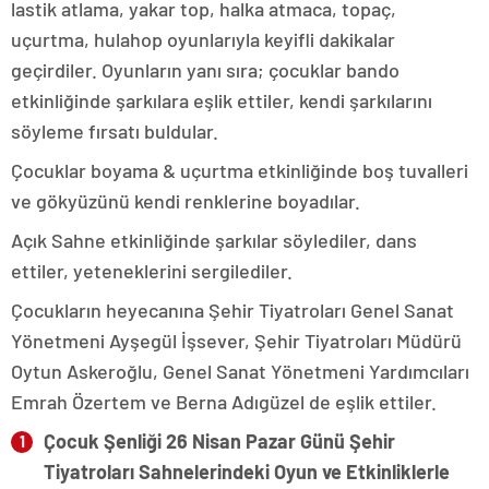
lastik atlama, yakar top, halka atmaca, topaç,
uçurtma, hulahop oyunlarıyla keyifli dakikalar
geçirdiler. Oyunların yanı sıra; çocuklar bando
etkinliğinde şarkılara eşlik ettiler, kendi şarkılarını
söyleme fırsatı buldular.
Çocuklar boyama & uçurtma etkinliğinde boş tuvalleri
ve gökyüzünü kendi renklerine boyadılar.
Açık Sahne etkinliğinde şarkılar söylediler, dans
ettiler, yeteneklerini sergilediler.
Çocukların heyecanına Şehir Tiyatroları Genel Sanat
Yönetmeni Ayşegül İşsever, Şehir Tiyatroları Müdürü
Oytun Askeroğlu, Genel Sanat Yönetmeni Yardımcıları
Emrah Özertem ve Berna Adıgüzel de eşlik ettiler.
Çocuk Şenliği 26 Nisan Pazar Günü Şehir
Tiyatroları Sahnelerindeki Oyun ve Etkinliklerle