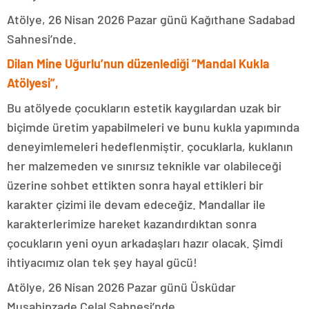
Atölye, 26 Nisan 2026 Pazar günü Kağıthane Sadabad
Sahnesi’nde.
Dilan Mine Uğurlu’nun düzenlediği “Mandal Kukla
Atölyesi”,
Bu atölyede çocukların estetik kaygılardan uzak bir
biçimde üretim yapabilmeleri ve bunu kukla yapımında
deneyimlemeleri hedeflenmiştir. çocuklarla, kuklanın
her malzemeden ve sınırsız teknikle var olabileceği
üzerine sohbet ettikten sonra hayal ettikleri bir
karakter çizimi ile devam edeceğiz. Mandallar ile
karakterlerimize hareket kazandırdıktan sonra
çocukların yeni oyun arkadaşları hazır olacak. Şimdi
ihtiyacımız olan tek şey hayal gücü!
Atölye, 26 Nisan 2026 Pazar günü Üsküdar
Musahipzade Celal Sahnesi’nde.