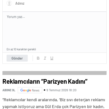
En az 10 karakter gerekli
Gönder
Reklamcıların “Parizyen Kadını”
9 Temmuz 2026 18:20
ABONE OL
News
“Reklamcılar kendi aralarında, ‘Biz sıvı deterjan reklamı
yapmak istiyoruz ama Gül Erda çok Parizyen bir kadın,