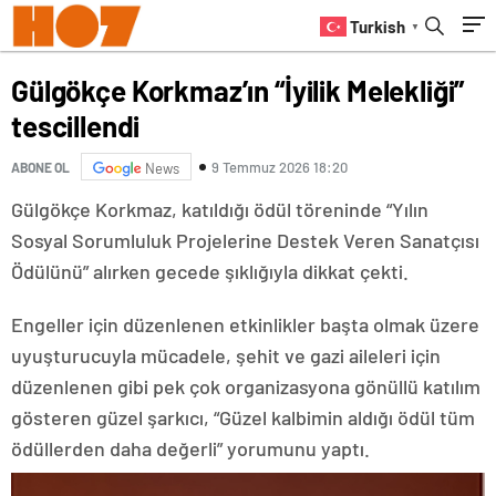
Turkish
▼
Gülgökçe Korkmaz’ın “İyilik Melekliği”
tescillendi
9 Temmuz 2026 18:20
ABONE OL
News
Gülgökçe Korkmaz, katıldığı ödül töreninde “Yılın
Sosyal Sorumluluk Projelerine Destek Veren Sanatçısı
Ödülünü” alırken gecede şıklığıyla dikkat çekti.
Engeller için düzenlenen etkinlikler başta olmak üzere
uyuşturucuyla mücadele, şehit ve gazi aileleri için
düzenlenen gibi pek çok organizasyona gönüllü katılım
gösteren güzel şarkıcı, “Güzel kalbimin aldığı ödül tüm
ödüllerden daha değerli” yorumunu yaptı.