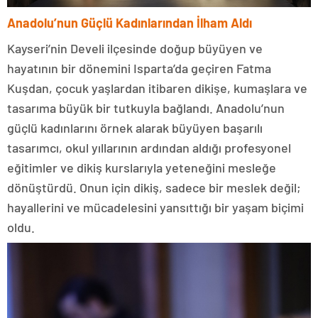
Anadolu’nun Güçlü Kadınlarından İlham Aldı
Kayseri’nin Develi ilçesinde doğup büyüyen ve
hayatının bir dönemini Isparta’da geçiren Fatma
Kuşdan, çocuk yaşlardan itibaren dikişe, kumaşlara ve
tasarıma büyük bir tutkuyla bağlandı. Anadolu’nun
güçlü kadınlarını örnek alarak büyüyen başarılı
tasarımcı, okul yıllarının ardından aldığı profesyonel
eğitimler ve dikiş kurslarıyla yeteneğini mesleğe
dönüştürdü. Onun için dikiş, sadece bir meslek değil;
hayallerini ve mücadelesini yansıttığı bir yaşam biçimi
oldu.