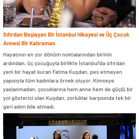
Sıfırdan Başlayan Bir İstanbul Hikayesi ve Üç Çocuk
Annesi Bir Kahraman
Hayatının en zor dönüm noktalarından birinin
ardından, üç çocuğuyla birlikte İstanbul’da sıfırdan
yeni bir hayat kuran Fatma Kuşdan, pes etmeyen
yapısıyla tüm kadınlara örnek oluyor. Kimseye
yaslanmadan, çocuklarına hem anne hem de güçlü bir
yol gösterici olan Kuşdan, zorluklar karşısında tek bir
geri adım bile atmadı.