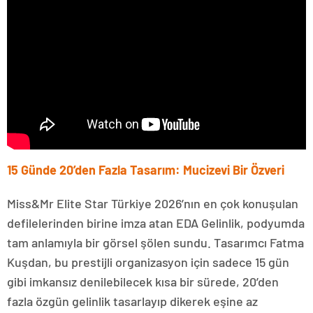
15 Günde 20’den Fazla Tasarım: Mucizevi Bir Özveri
Miss&Mr Elite Star Türkiye 2026’nın en çok konuşulan
defilelerinden birine imza atan EDA Gelinlik, podyumda
tam anlamıyla bir görsel şölen sundu. Tasarımcı Fatma
Kuşdan, bu prestijli organizasyon için sadece 15 gün
gibi imkansız denilebilecek kısa bir sürede, 20’den
fazla özgün gelinlik tasarlayıp dikerek eşine az