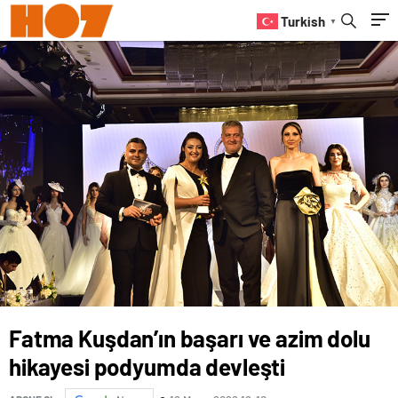
Turkish
▼
Fatma Kuşdan’ın başarı ve azim dolu
hikayesi podyumda devleşti