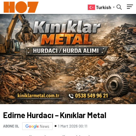
Turkish
▼
Edirne Hurdacı – Kınıklar Metal
1 Mart 2026 00:11
ABONE OL
News