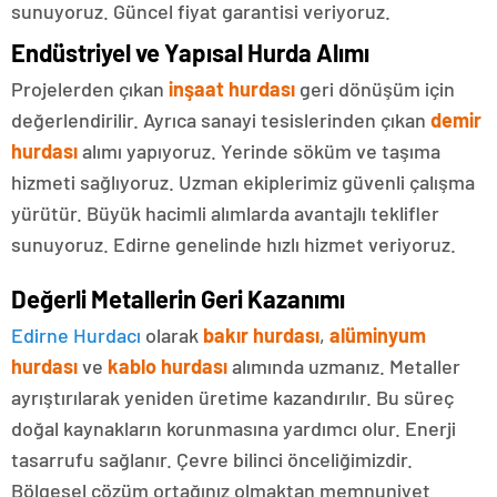
sunuyoruz. Güncel fiyat garantisi veriyoruz.
Endüstriyel ve Yapısal Hurda Alımı
Projelerden çıkan
inşaat hurdası
geri dönüşüm için
değerlendirilir. Ayrıca sanayi tesislerinden çıkan
demir
hurdası
alımı yapıyoruz. Yerinde söküm ve taşıma
hizmeti sağlıyoruz. Uzman ekiplerimiz güvenli çalışma
yürütür. Büyük hacimli alımlarda avantajlı teklifler
sunuyoruz. Edirne genelinde hızlı hizmet veriyoruz.
Değerli Metallerin Geri Kazanımı
Edirne Hurdacı
olarak
bakır hurdası
,
alüminyum
hurdası
ve
kablo hurdası
alımında uzmanız. Metaller
ayrıştırılarak yeniden üretime kazandırılır. Bu süreç
doğal kaynakların korunmasına yardımcı olur. Enerji
tasarrufu sağlanır. Çevre bilinci önceliğimizdir.
Bölgesel çözüm ortağınız olmaktan memnuniyet