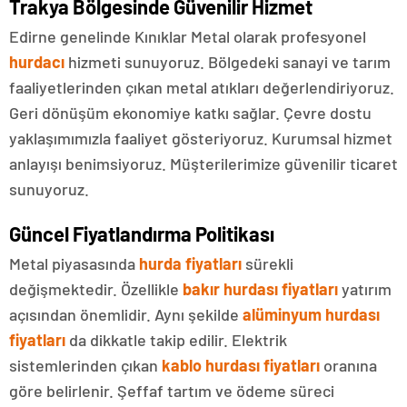
Trakya Bölgesinde Güvenilir Hizmet
Edirne genelinde Kınıklar Metal olarak profesyonel
hurdacı
hizmeti sunuyoruz. Bölgedeki sanayi ve tarım
faaliyetlerinden çıkan metal atıkları değerlendiriyoruz.
Geri dönüşüm ekonomiye katkı sağlar. Çevre dostu
yaklaşımımızla faaliyet gösteriyoruz. Kurumsal hizmet
anlayışı benimsiyoruz. Müşterilerimize güvenilir ticaret
sunuyoruz.
Güncel Fiyatlandırma Politikası
Metal piyasasında
hurda fiyatları
sürekli
değişmektedir. Özellikle
bakır hurdası fiyatları
yatırım
açısından önemlidir. Aynı şekilde
alüminyum hurdası
fiyatları
da dikkatle takip edilir. Elektrik
sistemlerinden çıkan
kablo hurdası fiyatları
oranına
göre belirlenir. Şeffaf tartım ve ödeme süreci