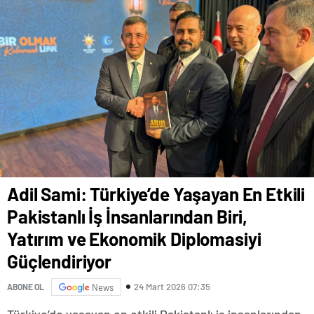
Adil Sami: Türkiye’de Yaşayan En Etkili
Pakistanlı İş İnsanlarından Biri,
Yatırım ve Ekonomik Diplomasiyi
Güçlendiriyor
24 Mart 2026 07:35
ABONE OL
News
Türkiye’de yaşayan en etkili Pakistanlı iş insanlarından