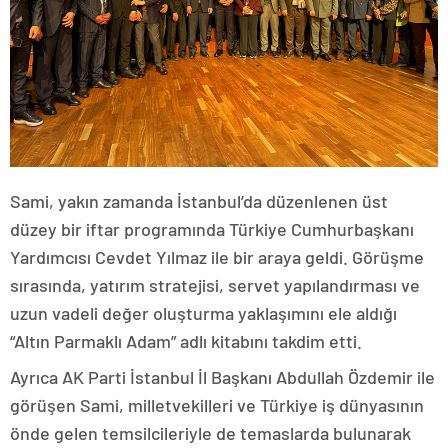
Sami, yakın zamanda İstanbul’da düzenlenen üst
düzey bir iftar programında Türkiye Cumhurbaşkanı
Yardımcısı Cevdet Yılmaz ile bir araya geldi. Görüşme
sırasında, yatırım stratejisi, servet yapılandırması ve
uzun vadeli değer oluşturma yaklaşımını ele aldığı
“Altın Parmaklı Adam” adlı kitabını takdim etti.
Ayrıca AK Parti İstanbul İl Başkanı Abdullah Özdemir ile
görüşen Sami, milletvekilleri ve Türkiye iş dünyasının
önde gelen temsilcileriyle de temaslarda bulunarak