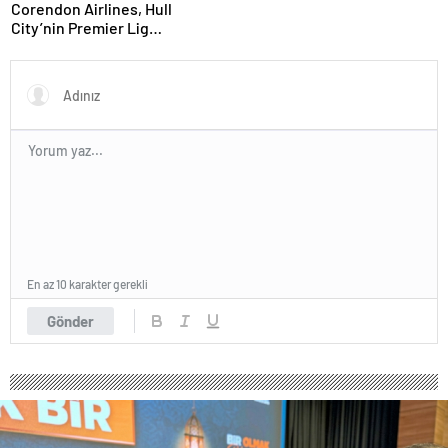
Corendon Airlines, Hull
City’nin Premier Lig
yolculuğunda desteğini
sürdürüyor
En az 10 karakter gerekli
Gönder