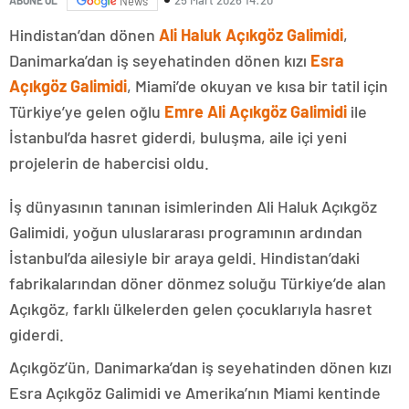
News
Hindistan’dan dönen
Ali Haluk Açıkgöz Galimidi
,
Danimarka’dan iş seyehatinden dönen kızı
Esra
Açıkgöz Galimidi
, Miami’de okuyan ve kısa bir tatil için
Türkiye’ye gelen oğlu
Emre Ali Açıkgöz Galimidi
ile
İstanbul’da hasret giderdi, buluşma, aile içi yeni
projelerin de habercisi oldu.
İş dünyasının tanınan isimlerinden Ali Haluk Açıkgöz
Galimidi, yoğun uluslararası programının ardından
İstanbul’da ailesiyle bir araya geldi. Hindistan’daki
fabrikalarından döner dönmez soluğu Türkiye’de alan
Açıkgöz, farklı ülkelerden gelen çocuklarıyla hasret
giderdi.
Açıkgöz’ün, Danimarka’dan iş seyehatinden dönen kızı
Esra Açıkgöz Galimidi ve Amerika’nın Miami kentinde