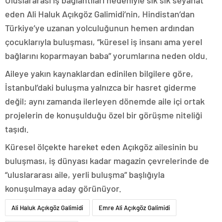
Uluslararası iş bağlantıları nedeniyle sık sık seyahat
eden Ali Haluk Açıkgöz Galimidi’nin, Hindistan’dan
Türkiye’ye uzanan yolculuğunun hemen ardından
çocuklarıyla buluşması, “küresel iş insanı ama yerel
bağlarını koparmayan baba” yorumlarına neden oldu.
Aileye yakın kaynaklardan edinilen bilgilere göre,
İstanbul’daki buluşma yalnızca bir hasret giderme
değil; aynı zamanda ilerleyen dönemde aile içi ortak
projelerin de konuşulduğu özel bir görüşme niteliği
taşıdı.
Küresel ölçekte hareket eden Açıkgöz ailesinin bu
buluşması, iş dünyası kadar magazin çevrelerinde de
“uluslararası aile, yerli buluşma” başlığıyla
konuşulmaya aday görünüyor.
Ali Haluk Açıkgöz Galimidi
Emre Ali Açıkgöz Galimidi