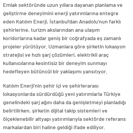
Emlak sektöründe uzun yıllara dayanan planlama ve
geliştirme deneyimini enerji yatırımlarına entegre
eden Katılım Enerji, İstanbul’dan Anadolu’nun farklı
şehirlerine, turizm akslarından ana ulaşım
koridorlarına kadar geniş bir coğrafyada eş zamanlı
projeler yürütüyor. Uzmanlara göre şirketin lokasyon
stratejisi ve hızlı şarj çözümleri, elektrikli araç
kullanıcılarına kesintisiz bir deneyim sunmayı
hedefleyen bütüncül bir yaklaşımı yansıtıyor.
Katılım Enerji’nin şehir içi ve şehirlerarası
lokasyonlarda sürdürdüğü yeni yatırımlarla Türkiye
genelindeki şarj ağını daha da genişletmeyi planladığı
belirtilirken, şirketin dijital takip sistemleri ve
ölçeklenebilir altyapı yatırımlarıyla sektörde referans
markalardan biri haline geldiği ifade ediliyor.