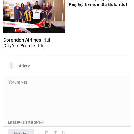
Kaşıkçı Evinde Ölü Bulundu!
Corendon Airlines, Hull
City’nin Premier Lig
yolculuğunda desteğini
sürdürüyor
En az 10 karakter gerekli
Gönder