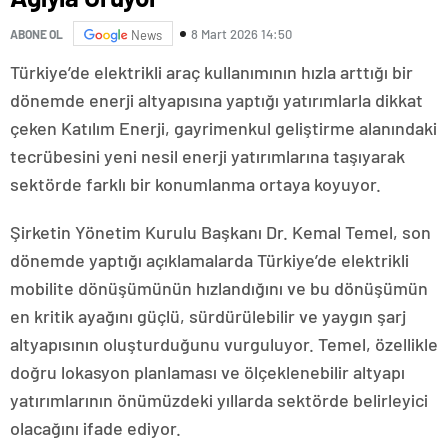
8 Mart 2026 14:50
ABONE OL
News
Türkiye’de elektrikli araç kullanımının hızla arttığı bir
dönemde enerji altyapısına yaptığı yatırımlarla dikkat
çeken Katılım Enerji, gayrimenkul geliştirme alanındaki
tecrübesini yeni nesil enerji yatırımlarına taşıyarak
sektörde farklı bir konumlanma ortaya koyuyor.
Şirketin Yönetim Kurulu Başkanı Dr. Kemal Temel, son
dönemde yaptığı açıklamalarda Türkiye’de elektrikli
mobilite dönüşümünün hızlandığını ve bu dönüşümün
en kritik ayağını güçlü, sürdürülebilir ve yaygın şarj
altyapısının oluşturduğunu vurguluyor. Temel, özellikle
doğru lokasyon planlaması ve ölçeklenebilir altyapı
yatırımlarının önümüzdeki yıllarda sektörde belirleyici
olacağını ifade ediyor.