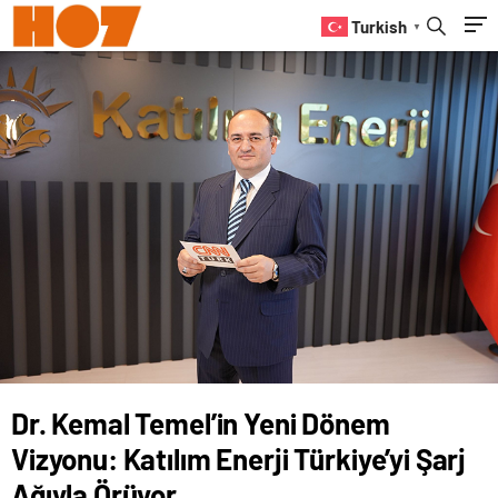
Ağıyla Örüyor
Turkish
▼
Dr. Kemal Temel’in Yeni Dönem
Vizyonu: Katılım Enerji Türkiye’yi Şarj
Ağıyla Örüyor