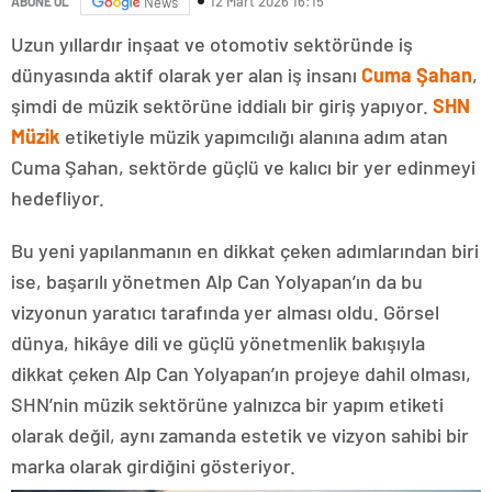
12 Mart 2026 16:15
ABONE OL
News
Uzun yıllardır inşaat ve otomotiv sektöründe iş
dünyasında aktif olarak yer alan iş insanı
Cuma Şahan
,
şimdi de müzik sektörüne iddialı bir giriş yapıyor.
SHN
Müzik
etiketiyle müzik yapımcılığı alanına adım atan
Cuma Şahan, sektörde güçlü ve kalıcı bir yer edinmeyi
hedefliyor.
Bu yeni yapılanmanın en dikkat çeken adımlarından biri
ise, başarılı yönetmen Alp Can Yolyapan’ın da bu
vizyonun yaratıcı tarafında yer alması oldu. Görsel
dünya, hikâye dili ve güçlü yönetmenlik bakışıyla
dikkat çeken Alp Can Yolyapan’ın projeye dahil olması,
SHN’nin müzik sektörüne yalnızca bir yapım etiketi
olarak değil, aynı zamanda estetik ve vizyon sahibi bir
marka olarak girdiğini gösteriyor.