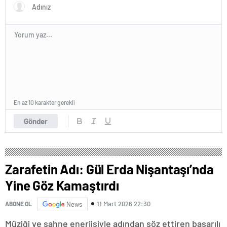
En az 10 karakter gerekli
Gönder
Zarafetin Adı: Gül Erda Nişantaşı’nda
Yine Göz Kamaştırdı
11 Mart 2026 22:30
ABONE OL
News
Müziği ve sahne enerjisiyle adından söz ettiren başarılı