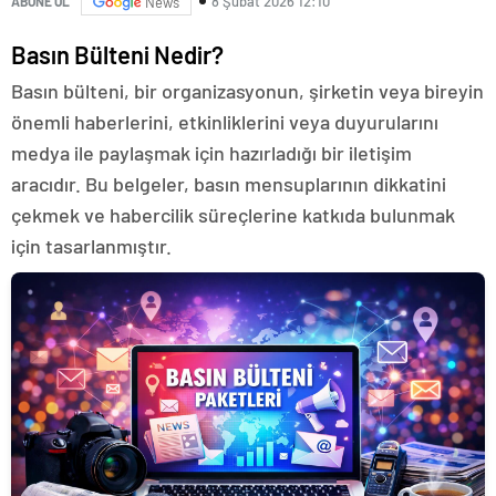
8 Şubat 2026 12:10
ABONE OL
News
Basın Bülteni Nedir?
Basın bülteni, bir organizasyonun, şirketin veya bireyin
önemli haberlerini, etkinliklerini veya duyurularını
medya ile paylaşmak için hazırladığı bir iletişim
aracıdır. Bu belgeler, basın mensuplarının dikkatini
çekmek ve habercilik süreçlerine katkıda bulunmak
için tasarlanmıştır.