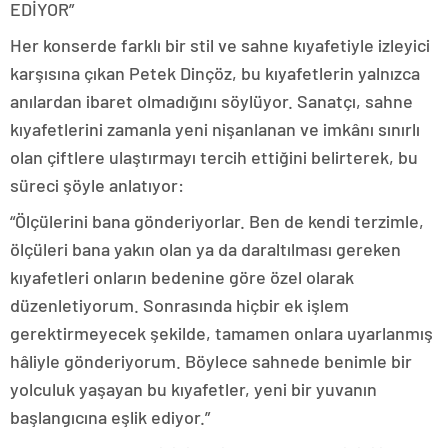
EDİYOR”
Her konserde farklı bir stil ve sahne kıyafetiyle izleyici
karşısına çıkan Petek Dinçöz, bu kıyafetlerin yalnızca
anılardan ibaret olmadığını söylüyor. Sanatçı, sahne
kıyafetlerini zamanla yeni nişanlanan ve imkânı sınırlı
olan çiftlere ulaştırmayı tercih ettiğini belirterek, bu
süreci şöyle anlatıyor:
“Ölçülerini bana gönderiyorlar. Ben de kendi terzimle,
ölçüleri bana yakın olan ya da daraltılması gereken
kıyafetleri onların bedenine göre özel olarak
düzenletiyorum. Sonrasında hiçbir ek işlem
gerektirmeyecek şekilde, tamamen onlara uyarlanmış
hâliyle gönderiyorum. Böylece sahnede benimle bir
yolculuk yaşayan bu kıyafetler, yeni bir yuvanın
başlangıcına eşlik ediyor.”