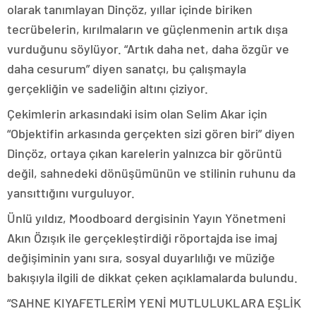
olarak tanımlayan Dinçöz, yıllar içinde biriken
tecrübelerin, kırılmaların ve güçlenmenin artık dışa
vurduğunu söylüyor. “Artık daha net, daha özgür ve
daha cesurum” diyen sanatçı, bu çalışmayla
gerçekliğin ve sadeliğin altını çiziyor.
Çekimlerin arkasındaki isim olan Selim Akar için
“Objektifin arkasında gerçekten sizi gören biri” diyen
Dinçöz, ortaya çıkan karelerin yalnızca bir görüntü
değil, sahnedeki dönüşümünün ve stilinin ruhunu da
yansıttığını vurguluyor.
Ünlü yıldız, Moodboard dergisinin Yayın Yönetmeni
Akın Özışık ile gerçekleştirdiği röportajda ise imaj
değişiminin yanı sıra, sosyal duyarlılığı ve müziğe
bakışıyla ilgili de dikkat çeken açıklamalarda bulundu.
“SAHNE KIYAFETLERİM YENİ MUTLULUKLARA EŞLİK