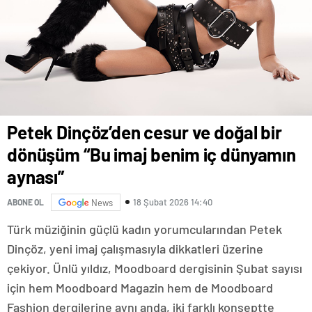
Petek Dinçöz’den cesur ve doğal bir
dönüşüm “Bu imaj benim iç dünyamın
aynası”
18 Şubat 2026 14:40
ABONE OL
News
Türk müziğinin güçlü kadın yorumcularından Petek
Dinçöz, yeni imaj çalışmasıyla dikkatleri üzerine
çekiyor. Ünlü yıldız, Moodboard dergisinin Şubat sayısı
için hem Moodboard Magazin hem de Moodboard
Fashion dergilerine aynı anda, iki farklı konseptte