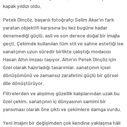
kapak yıldızı oldu.
Petek Dinçöz, başarılı fotoğrafçı Selim Akar’ın fark
yaratan objektifi karşısına bu kez bugüne kadar
denemediği güçlü, asil ve son derece doğal bir imajla
geçti. Çekimde kullanılan tüm stil ve sahne estetiği ise
sanatçının uzun süredir birlikte çalıştığı modacısı
Hasan Altın imzası taşıyor. Altın’ın Petek Dinçöz için
özel olarak hazırladığı tasarımlar, sanatçının içsel
dönüşümünü ve zamansız zarafetini güçlü bir görsel
dile dönüştürüyor.
Filtrelerden ve alışılmış güzellik kalıplarından uzak bu
özel çekim, sanatçının iç dünyasının samimi bir
yansıması olarak öne çıktı ve çekimlere damga vurdu.
Yeni imajını bir değişimden çok kendine yaklaşma hâli