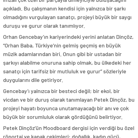
açıkladı. Bu çalışmanın kendisi için yalnızca bir şarkı
olmadığını vurgulayan sanatçı, projeyi büyük bir saygı
duruşu ve gurur olarak tanımlıyor.
Orhan Gencebay’ın kariyerindeki yerini anlatan Dinçöz,
“Orhan Baba, Türkiye’nin gelmiş geçmiş en büyük
müzik adamlarından biri. Onun gibi bir ustadan bir
şarkıyı alabilme onuruna sahip olmak, bu ülkedeki her
sanatçı için tarifsiz bir mutluluk ve gurur” sözleriyle
duygularını dile getiriyor.
Gencebay’ı yalnızca bir besteci değil; bir ekol, bir
vicdan ve bir duruş olarak tanımlayan Petek Dinçöz, bu
projeyi hayatı boyunca unutamayacağı bir anı ve çok
büyük bir sorumluluk olarak gördüğünü belirtiyor.
Petek Dinçöz’ün Moodboard dergisi için verdiği bu özel
röportaj ve kapak çekimleri; doğallık, kadın gücü,