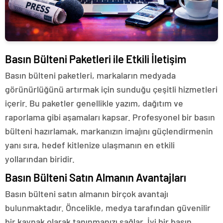
Basın Bülteni Paketleri ile Etkili İletişim
Basın bülteni paketleri, markaların medyada
görünürlüğünü artırmak için sunduğu çeşitli hizmetleri
içerir. Bu paketler genellikle yazım, dağıtım ve
raporlama gibi aşamaları kapsar. Profesyonel bir basın
bülteni hazırlamak, markanızın imajını güçlendirmenin
yanı sıra, hedef kitlenize ulaşmanın en etkili
yollarından biridir.
Basın Bülteni Satın Almanın Avantajları
Basın bülteni satın almanın birçok avantajı
bulunmaktadır. Öncelikle, medya tarafından güvenilir
bir kaynak olarak tanınmanızı sağlar. İyi bir basın