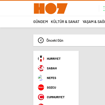
GÜNDEM
KÜLTÜR & SANAT
YAŞAM & SAĞ
Önceki Gün
HURRIYET
SABAH
NEFES
SOZCU
CUMHURIYET