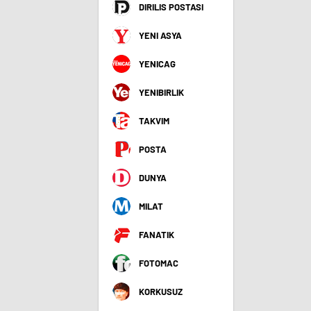
DIRILIS POSTASI
YENI ASYA
YENICAG
YENIBIRLIK
TAKVIM
POSTA
DUNYA
MILAT
FANATIK
FOTOMAC
KORKUSUZ