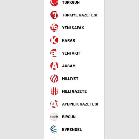
TURKGUN
TURKIYE GAZETESI
YENI SAFAK
KARAR
YENI AKIT
AKSAM
MILLIYET
MILLI GAZETE
AYDINLIK GAZETESI
BIRGUN
EVRENSEL