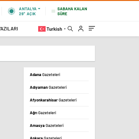
SABAHA KALAN
ANTALYA
SÜRE
29°
AÇIK
YAZILARI
Turkish
▼
Adana
Gazeteleri
Adıyaman
Gazeteleri
Afyonkarahisar
Gazeteleri
Ağrı
Gazeteleri
Amasya
Gazeteleri
Ankara
Gazeteleri