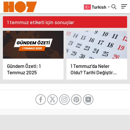
Turkish
▼
1 temmuz etiketi için sonuçlar
Gündem Özeti: 1
1 Temmuz’da Neler
Temmuz 2025
Oldu? Tarihi Değiştiren
Gelişmeler Bu Günde
Yaşandı